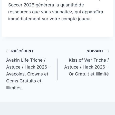
Soccer 2026 générera la quantité de
ressources que vous souhaitez, qui apparaîtra
immédiatement sur votre compte joueur.
Navigation
PRÉCÉDENT
SUIVANT
Avakin Life Triche /
Kiss of War Triche /
de
Astuce / Hack 2026 –
Astuce / Hack 2026 –
l’article
Avacoins, Crowns et
Or Gratuit et Illimité
Gems Gratuits et
Illimités