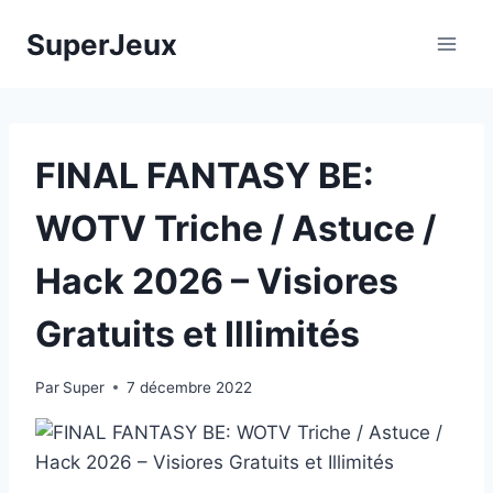
Aller
SuperJeux
au
contenu
FINAL FANTASY BE:
WOTV Triche / Astuce /
Hack 2026 – Visiores
Gratuits et Illimités
Par
Super
7 décembre 2022