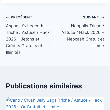
Navigation
PRÉCÉDENT
SUIVANT
Asphalt 9: Legends
Neopolis Triche /
de
Triche / Astuce / Hack
Astuce / Hack 2026 –
l’article
2026 – Jetons et
Neocash Gratuit et
Crédits Gratuits et
Illimité
Illimités
Publications similaires