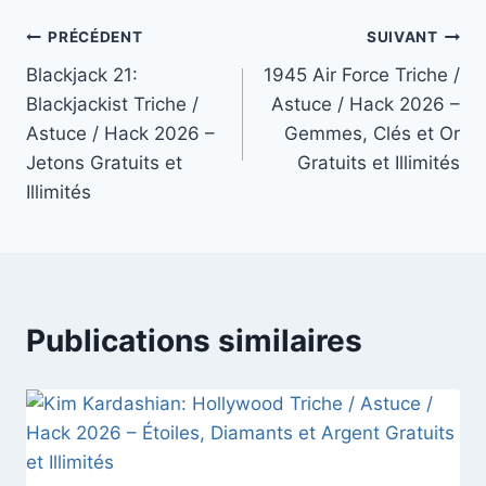
Navigation
PRÉCÉDENT
SUIVANT
Blackjack 21:
1945 Air Force Triche /
de
Blackjackist Triche /
Astuce / Hack 2026 –
l’article
Astuce / Hack 2026 –
Gemmes, Clés et Or
Jetons Gratuits et
Gratuits et Illimités
Illimités
Publications similaires