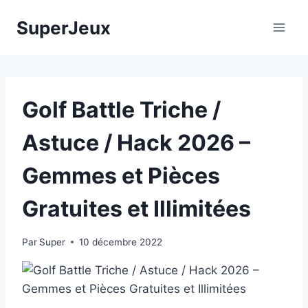
Aller
SuperJeux
au
contenu
Golf Battle Triche /
Astuce / Hack 2026 –
Gemmes et Pièces
Gratuites et Illimitées
Par
Super
10 décembre 2022