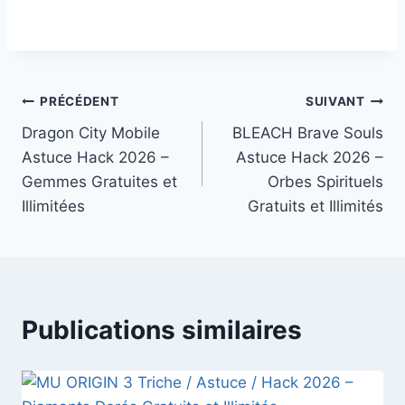
Navigation
PRÉCÉDENT
SUIVANT
Dragon City Mobile
BLEACH Brave Souls
de
Astuce Hack 2026 –
Astuce Hack 2026 –
l’article
Gemmes Gratuites et
Orbes Spirituels
Illimitées
Gratuits et Illimités
Publications similaires