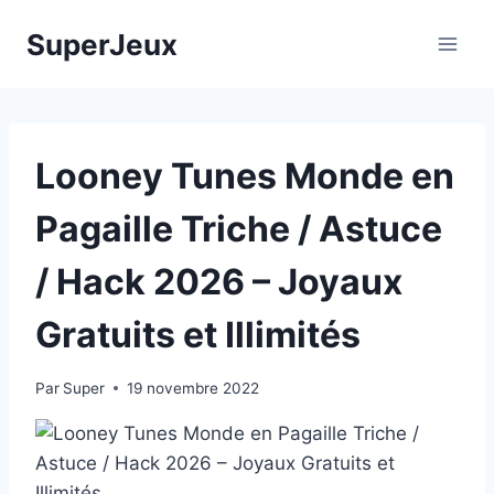
Aller
SuperJeux
au
contenu
Looney Tunes Monde en
Pagaille Triche / Astuce
/ Hack 2026 – Joyaux
Gratuits et Illimités
Par
Super
19 novembre 2022