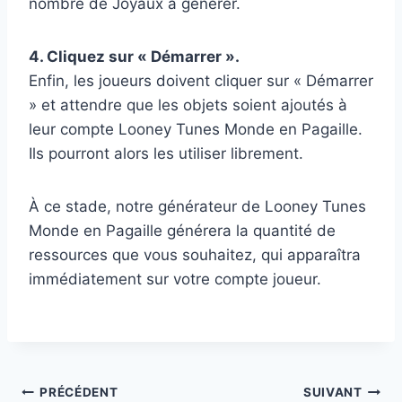
nombre de Joyaux à générer.
4. Cliquez sur « Démarrer ».
Enfin, les joueurs doivent cliquer sur « Démarrer
» et attendre que les objets soient ajoutés à
leur compte Looney Tunes Monde en Pagaille.
Ils pourront alors les utiliser librement.
À ce stade, notre générateur de Looney Tunes
Monde en Pagaille générera la quantité de
ressources que vous souhaitez, qui apparaîtra
immédiatement sur votre compte joueur.
Navigation
PRÉCÉDENT
SUIVANT