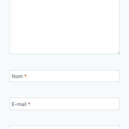
Nom
*
E-mail
*