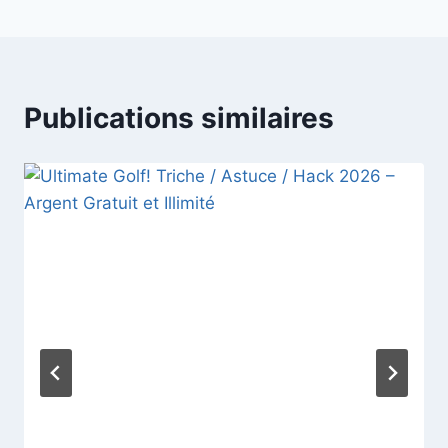
Publications similaires