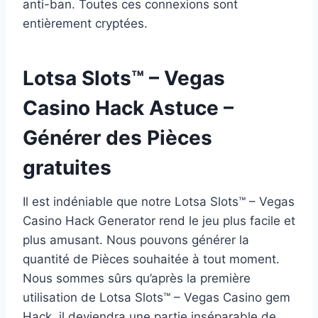
anti-ban. Toutes ces connexions sont
entièrement cryptées.
Lotsa Slots™ – Vegas
Casino Hack Astuce –
Générer des Pièces
gratuites
Il est indéniable que notre Lotsa Slots™ – Vegas
Casino Hack Generator rend le jeu plus facile et
plus amusant. Nous pouvons générer la
quantité de Pièces souhaitée à tout moment.
Nous sommes sûrs qu’après la première
utilisation de Lotsa Slots™ – Vegas Casino gem
Hack, il deviendra une partie inséparable de