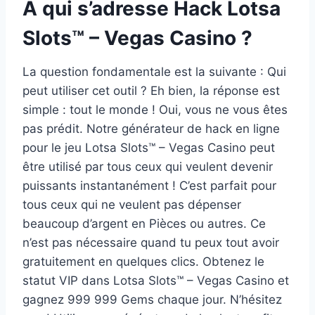
À qui s’adresse Hack Lotsa
Slots™ – Vegas Casino ?
La question fondamentale est la suivante : Qui
peut utiliser cet outil ? Eh bien, la réponse est
simple : tout le monde ! Oui, vous ne vous êtes
pas prédit. Notre générateur de hack en ligne
pour le jeu Lotsa Slots™ – Vegas Casino peut
être utilisé par tous ceux qui veulent devenir
puissants instantanément ! C’est parfait pour
tous ceux qui ne veulent pas dépenser
beaucoup d’argent en Pièces ou autres. Ce
n’est pas nécessaire quand tu peux tout avoir
gratuitement en quelques clics. Obtenez le
statut VIP dans Lotsa Slots™ – Vegas Casino et
gagnez 999 999 Gems chaque jour. N’hésitez