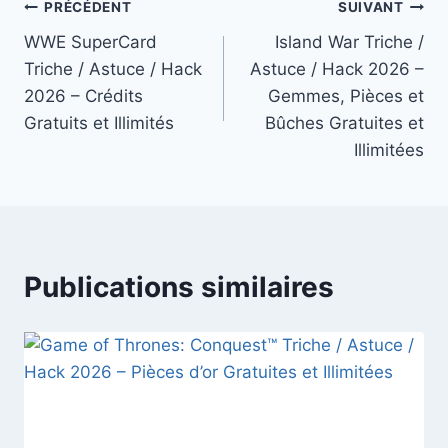
Navigation
PRÉCÉDENT
SUIVANT
WWE SuperCard
Island War Triche /
de
Triche / Astuce / Hack
Astuce / Hack 2026 –
l’article
2026 – Crédits
Gemmes, Pièces et
Gratuits et Illimités
Bûches Gratuites et
Illimitées
Publications similaires