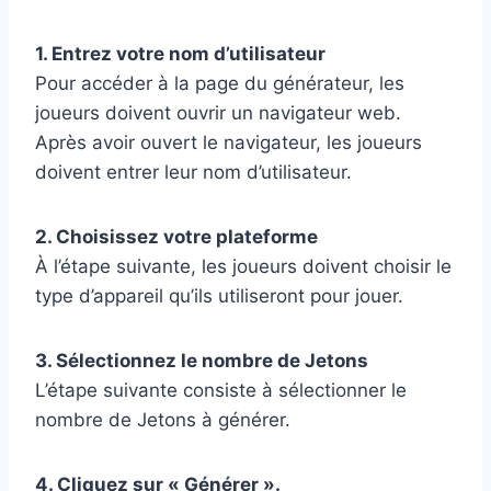
1. Entrez votre nom d’utilisateur
Pour accéder à la page du générateur, les
joueurs doivent ouvrir un navigateur web.
Après avoir ouvert le navigateur, les joueurs
doivent entrer leur nom d’utilisateur.
2. Choisissez votre plateforme
À l’étape suivante, les joueurs doivent choisir le
type d’appareil qu’ils utiliseront pour jouer.
3. Sélectionnez le nombre de Jetons
L’étape suivante consiste à sélectionner le
nombre de Jetons à générer.
4. Cliquez sur « Générer ».