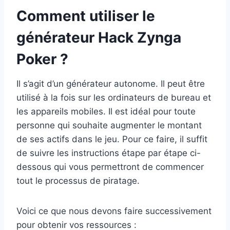
Comment utiliser le
générateur Hack Zynga
Poker ?
Il s’agit d’un générateur autonome. Il peut être
utilisé à la fois sur les ordinateurs de bureau et
les appareils mobiles. Il est idéal pour toute
personne qui souhaite augmenter le montant
de ses actifs dans le jeu. Pour ce faire, il suffit
de suivre les instructions étape par étape ci-
dessous qui vous permettront de commencer
tout le processus de piratage.
Voici ce que nous devons faire successivement
pour obtenir vos ressources :