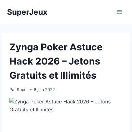
Aller
SuperJeux
au
contenu
Zynga Poker Astuce
Hack 2026 – Jetons
Gratuits et Illimités
Par
Super
8 juin 2022