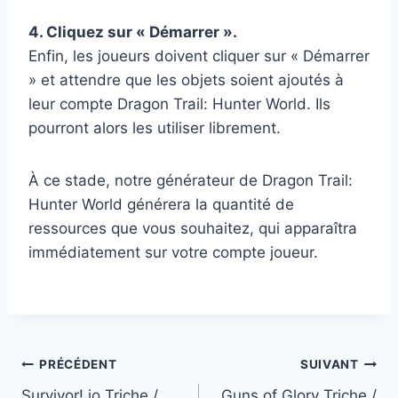
4. Cliquez sur « Démarrer ».
Enfin, les joueurs doivent cliquer sur « Démarrer
» et attendre que les objets soient ajoutés à
leur compte Dragon Trail: Hunter World. Ils
pourront alors les utiliser librement.
À ce stade, notre générateur de Dragon Trail:
Hunter World générera la quantité de
ressources que vous souhaitez, qui apparaîtra
immédiatement sur votre compte joueur.
Navigation
PRÉCÉDENT
SUIVANT
Survivor!.io Triche /
Guns of Glory Triche /