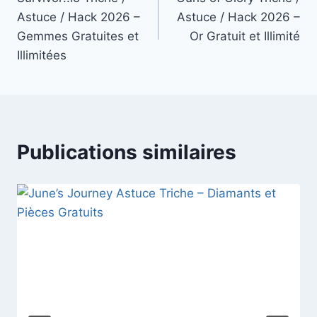
de
Astuce / Hack 2026 –
Astuce / Hack 2026 –
l’article
Gemmes Gratuites et
Or Gratuit et Illimité
Illimitées
Publications similaires