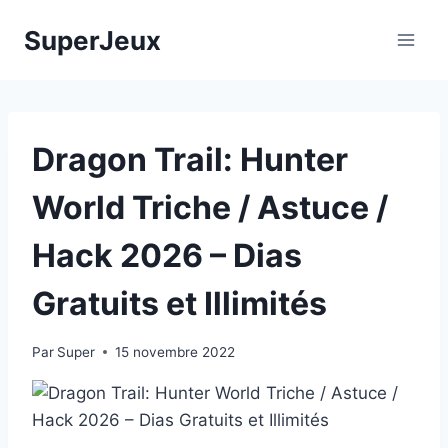
Aller
SuperJeux
au
contenu
Dragon Trail: Hunter
World Triche / Astuce /
Hack 2026 – Dias
Gratuits et Illimités
Par
Super
15 novembre 2022